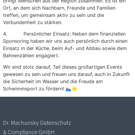
bringt Menschen aus der Region zusammen. Es ist ein
Ort, an dem sich Nachbarn, Freunde und Familien
treffen, um gemeinsam aktiv zu sein und die
Verbundenheit zu stärken.
4. Persönlicher Einsatz: Neben dem finanziellen
Sponsoring haben wir uns auch persönlich durch einen
Einsatz in der Küche, beim Auf- und Abbau sowie dem
Bahnenzählen engagiert.
Wir sind stolz darauf, Teil dieses großartigen Events
gewesen zu sein und freuen uns darauf, auch in Zukunft
die Sicherheit im Wasser und die Freude am
Schwimmsport zu fördern! 🏊‍♀️🌟
Dr. Machunsky Datenschutz
& Compliance GmbH