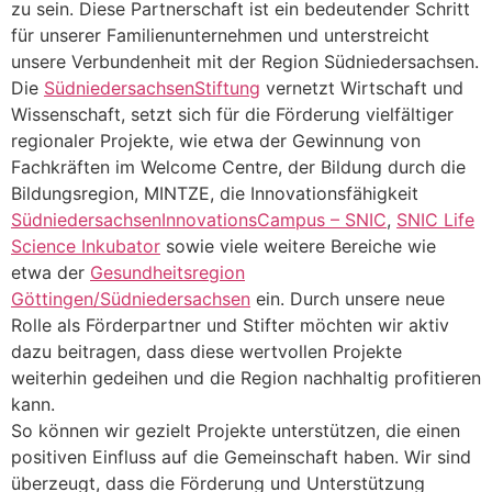
zu sein. Diese Partnerschaft ist ein bedeutender Schritt
für unserer Familienunternehmen und unterstreicht
unsere Verbundenheit mit der Region Südniedersachsen.
Die
SüdniedersachsenStiftung
vernetzt Wirtschaft und
Wissenschaft, setzt sich für die Förderung vielfältiger
regionaler Projekte, wie etwa der Gewinnung von
Fachkräften im Welcome Centre, der Bildung durch die
Bildungsregion, MINTZE, die Innovationsfähigkeit
SüdniedersachsenInnovationsCampus – SNIC
,
SNIC Life
Science Inkubator
sowie viele weitere Bereiche wie
etwa der
Gesundheitsregion
Göttingen/Südniedersachsen
ein. Durch unsere neue
Rolle als Förderpartner und Stifter möchten wir aktiv
dazu beitragen, dass diese wertvollen Projekte
weiterhin gedeihen und die Region nachhaltig profitieren
kann.
So können wir gezielt Projekte unterstützen, die einen
positiven Einfluss auf die Gemeinschaft haben. Wir sind
überzeugt, dass die Förderung und Unterstützung