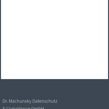
Dr. Machunsky Datenschutz
& Compliance GmbH