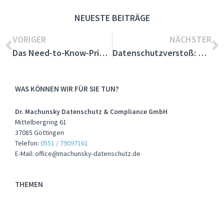
NEUESTE BEITRÄGE
VORIGER
NÄCHSTER
Das Need-to-Know-Prinzip der DSGVO: Ein Leitfaden für Unternehmen
Datenschutzverstoß: Bußgeld gegen Lebensmittelgeschäft wegen unzulässigem Umgang mit Gesundheitsdaten
WAS KÖNNEN WIR FÜR SIE TUN?
Dr. Machunsky Datenschutz & Compliance GmbH
Mittelbergring 61
37085 Göttingen
Telefon:
0551 / 79097161
E-Mail: office@machunsky-datenschutz.de
THEMEN