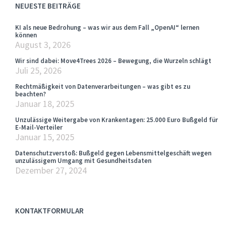
NEUESTE BEITRÄGE
KI als neue Bedrohung – was wir aus dem Fall „OpenAI“ lernen
können
August 3, 2026
Wir sind dabei: Move4Trees 2026 – Bewegung, die Wurzeln schlägt
Juli 25, 2026
Rechtmäßigkeit von Datenverarbeitungen – was gibt es zu
beachten?
Januar 18, 2025
Unzulässige Weitergabe von Krankentagen: 25.000 Euro Bußgeld für
E-Mail-Verteiler
Januar 15, 2025
Datenschutzverstoß: Bußgeld gegen Lebensmittelgeschäft wegen
unzulässigem Umgang mit Gesundheitsdaten
Dezember 27, 2024
KONTAKTFORMULAR